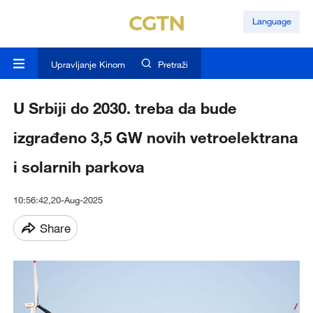
Language
Upravljanje Kinom
Pretraži
U Srbiji do 2030. treba da bude
izgrađeno 3,5 GW novih vetroelektrana
i solarnih parkova
10:56:42,20-Aug-2025
Share