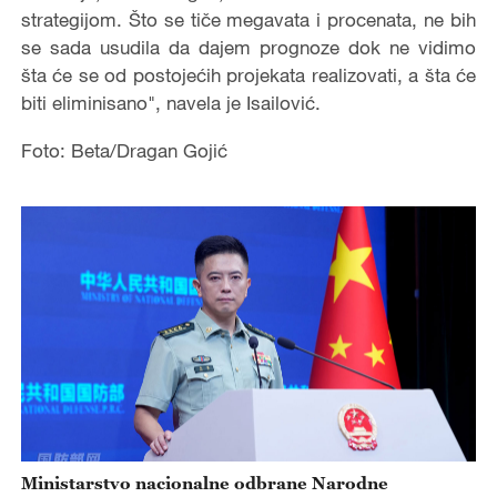
strategijom. Što se tiče megavata i procenata, ne bih
se sada usudila da dajem prognoze dok ne vidimo
šta će se od postojećih projekata realizovati, a šta će
biti eliminisano", navela je Isailović.
Foto: Beta/Dragan Gojić
Ministarstvo nacionalne odbrane Narodne