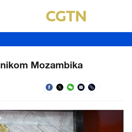
ednikom Mozambika