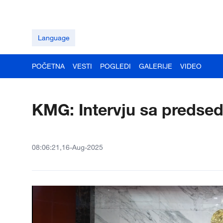
Language
POČETNA
VESTI
POGLEDI
GALERIJE
VIDEO
KMG: Intervju sa preds
08:06:21,16-Aug-2025