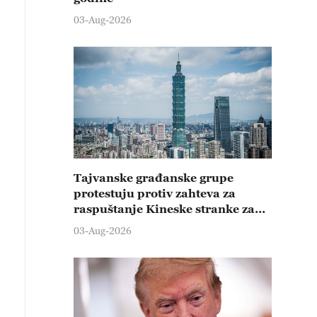
03-Aug-2026
Tajvanske građanske grupe
protestuju protiv zahteva za
raspuštanje Kineske stranke za
promociju ujedinjenja
03-Aug-2026