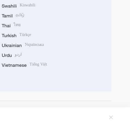
Swahili
Kiswahili
Tamil
தமிழ்
Thai
ไทย
Turkish
Türkçe
Ukrainian
Українська
Urdu
اردو
Vietnamese
Tiếng Việt