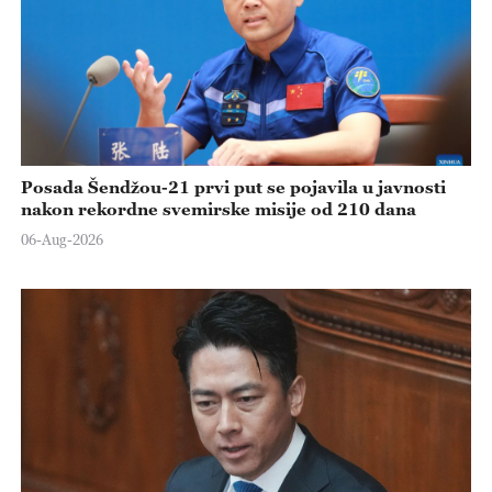
Posada Šendžou-21 prvi put se pojavila u javnosti
nakon rekordne svemirske misije od 210 dana
06-Aug-2026