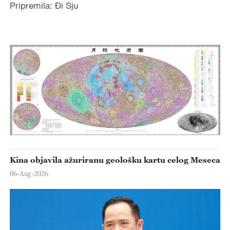
Pripremila: Đi Sju
Kina objavila ažuriranu geološku kartu celog Meseca
06-Aug-2026