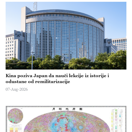
Kina poziva Japan da nauči lekcije iz istorije i
odustane od remilitarizacije
07-Aug-2026