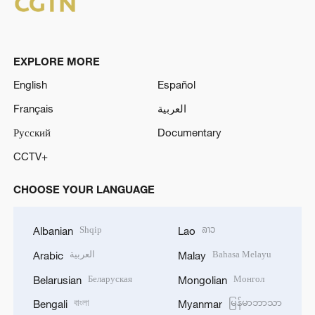
EXPLORE MORE
English
Español
Français
العربية
Русский
Documentary
CCTV+
CHOOSE YOUR LANGUAGE
Shqip
ລາວ
Albanian
Lao
العربية
Bahasa Melayu
Arabic
Malay
Беларуская
Монгол
Belarusian
Mongolian
বাংলা
မြန်မာဘာသာ
Bengali
Myanmar