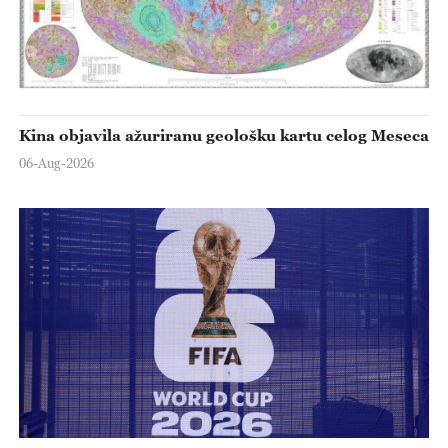
Kina objavila ažuriranu geološku kartu celog Meseca
06-Aug-2026