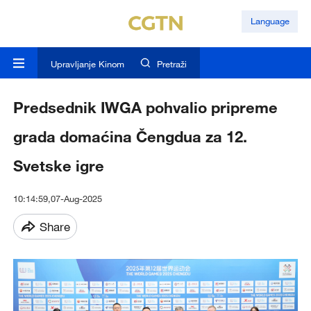
Language
Upravljanje Kinom
Pretraži
Predsednik IWGA pohvalio pripreme
grada domaćina Čengdua za 12.
Svetske igre
10:14:59,07-Aug-2025
Share