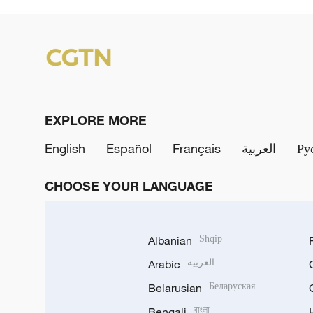
EXPLORE MORE
English
Español
Français
العربية
Ру
CHOOSE YOUR LANGUAGE
Albanian
Shqip
Arabic
العربية
Belarusian
Беларуская
Bengali
বাংলা