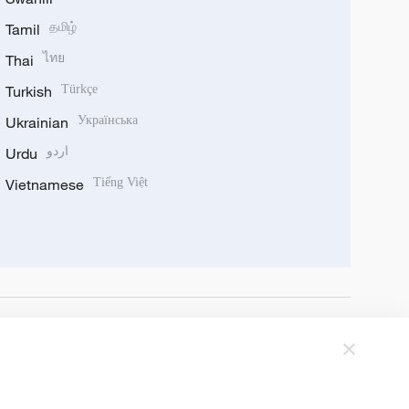
Tamil
தமிழ்
Thai
ไทย
Turkish
Türkçe
Ukrainian
Українська
Urdu
اردو
Vietnamese
Tiếng Việt