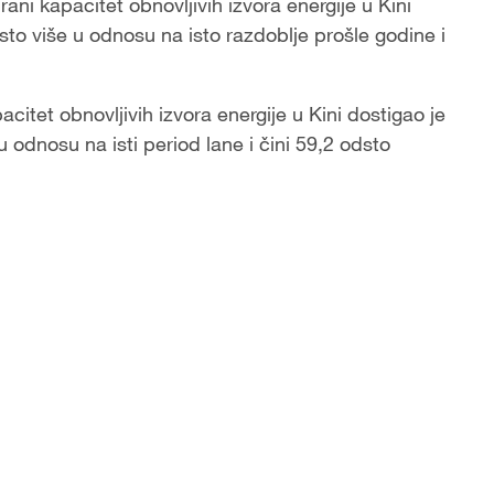
rani kapacitet obnovljivih izvora energije u Kini
dsto više u odnosu na isto razdoblje prošle godine i
citet obnovljivih izvora energije u Kini dostigao je
 u odnosu na isti period lane i čini 59,2 odsto