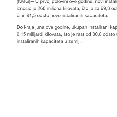
Video
(KMG)-- U prvoj polovini ove godine, novi instali
iznosio je 268 miliona kilovata, što je za 99,3 o
čini 91,5 odsto novoinstaliranih kapaciteta.
Do kraja juna ove godine, ukupan instalirani kapa
2,15 milijardi kilovata, što je rast od 30,6 odsto
instaliranih kapaciteta u zemlji.