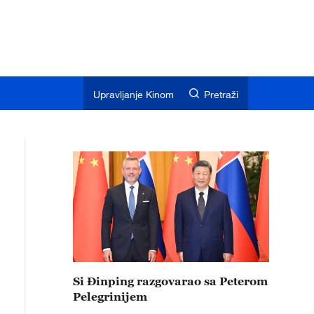
Upravljanje Kinom
Pretraži
Si Đinping razgovarao sa Peterom
Pelegrinijem