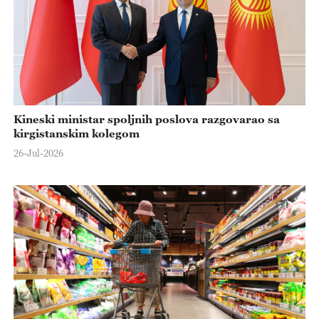
Kineski ministar spoljnih poslova razgovarao sa
kirgistanskim kolegom
26-Jul-2026