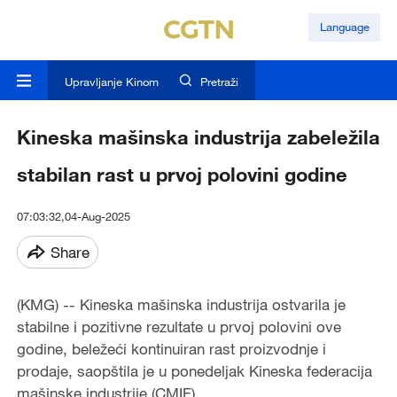
Language
Upravljanje Kinom
Pretraži
Kineska mašinska industrija zabeležila
stabilan rast u prvoj polovini godine
07:03:32,04-Aug-2025
Share
(KMG) -- Kineska mašinska industrija ostvarila je
stabilne i pozitivne rezultate u prvoj polovini ove
godine, beležeći kontinuiran rast proizvodnje i
prodaje, saopštila je u ponedeljak Kineska federacija
mašinske industrije (CMIF).