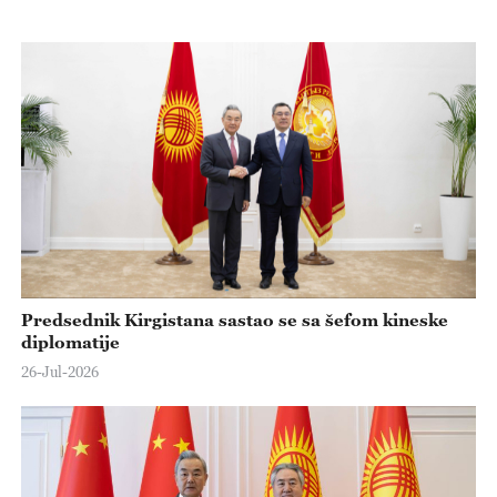
Predsednik Kirgistana sastao se sa šefom kineske
diplomatije
26-Jul-2026