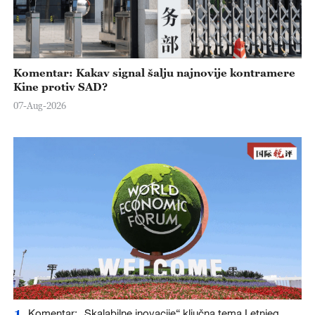
Komentar: Kakav signal šalju najnovije kontramere
Kine protiv SAD?
07-Aug-2026
1
Komentar: „Skalabilne inovacije“ ključna tema Letnjeg