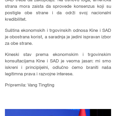
strana mora zaista da sprovede konsenzus koji su
postigle obe strane i da održi svoj nacionalni
kredibilitet.
Suština ekonomskih i trgovinskih odnosa Kine i SAD
je obostrana korist, a saradnja je jedini ispravan izbor
za obe strane.
Kineski stav prema ekonomskim i trgovinskim
konsultacijama Kine i SAD je veoma jasan: mi smo
iskreni i principijelni, odlučno ćemo braniti naša
legitimna prava i razvojne interese.
Pripremila: Vang Tingting