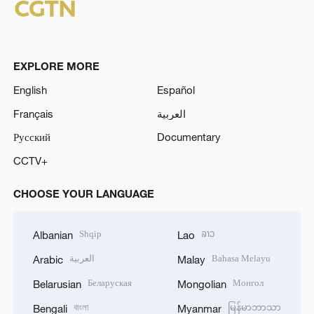
EXPLORE MORE
English
Español
Français
العربية
Русский
Documentary
CCTV+
CHOOSE YOUR LANGUAGE
Shqip
ລາວ
Albanian
Lao
العربية
Bahasa Melayu
Arabic
Malay
Беларуская
Монгол
Belarusian
Mongolian
বাংলা
မြန်မာဘာသာ
Bengali
Myanmar