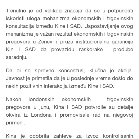
Trenutno je od velikog značaja da se u potpunosti
iskoristi uloga mehanizma ekonomskih i trgovinskih
konsultacija između Kine i SAD. Uspostavljanje ovog
mehanizma je važan rezultat ekonomskih i trgovinskih
pregovora u Ženevi i pruža institucionalne garancije
Kini i SAD da prevaziđu raskorake i prodube
saradnju.
Da bi se sproveo konsenzus, ključna je akcija.
Javnost je primetila da je u poslednje vreme došlo do
nekih pozitivnih interakcija između Kine i SAD.
Nakon londonskih ekonomskih i trgovinskih
pregovora u junu, Kina i SAD potvrdile su detalje
okvira iz Londona i promovisale rad na njegovoj
primeni.
Kina je odobrila zahteve za izvoz kontrolisanih