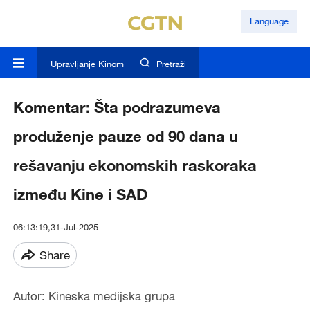
Language
Upravljanje Kinom
Pretraži
Komentar: Šta podrazumeva
produženje pauze od 90 dana u
rešavanju ekonomskih raskoraka
između Kine i SAD
06:13:19,31-Jul-2025
Share
Autor: Kineska medijska grupa