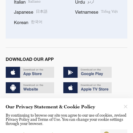
Italiano
اردو
Italian
Urdu
日本語
Tiếng Việt
Japanese
Vietnamese
한국어
Korean
DOWNLOAD OUR APP
Copyright © 2024 CGTN.
Our Privacy Statement & Cookie Policy
京ICP备20000184号
By continuing to browse our site you agree to our use of cookies, revised
Privacy Policy and Terms of Use. You can change your cookie settings
京公网安备 11010502050052号
through your browser.
Disinformation report hotline: 010-85061466