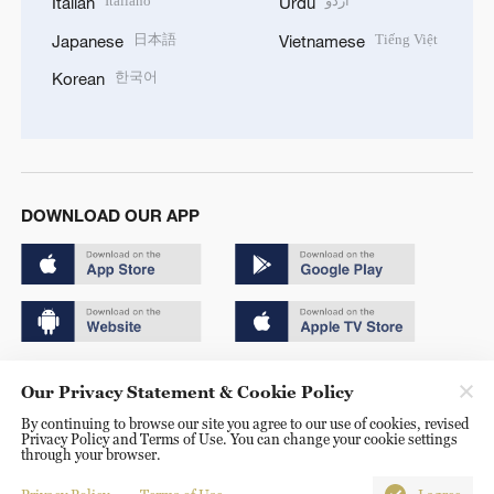
Italiano
اردو
Italian
Urdu
日本語
Tiếng Việt
Japanese
Vietnamese
한국어
Korean
DOWNLOAD OUR APP
Copyright © 2024 CGTN.
Our Privacy Statement & Cookie Policy
京ICP备20000184号
By continuing to browse our site you agree to our use of cookies, revised
Privacy Policy and Terms of Use. You can change your cookie settings
京公网安备 11010502050052号
through your browser.
Disinformation report hotline: 010-85061466