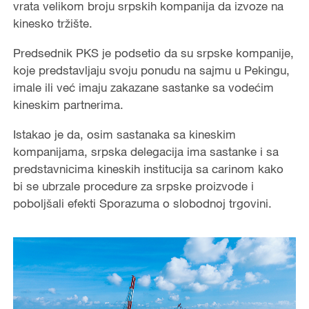
vrata velikom broju srpskih kompanija da izvoze na
kinesko tržište.
Predsednik PKS je podsetio da su srpske kompanije,
koje predstavljaju svoju ponudu na sajmu u Pekingu,
imale ili već imaju zakazane sastanke sa vodećim
kineskim partnerima.
Istakao je da, osim sastanaka sa kineskim
kompanijama, srpska delegacija ima sastanke i sa
predstavnicima kineskih institucija sa carinom kako
bi se ubrzale procedure za srpske proizvode i
poboljšali efekti Sporazuma o slobodnoj trgovini.