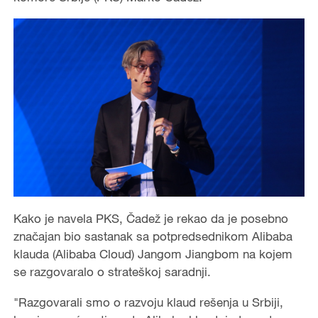
Kako je navela PKS, Čadež je rekao da je posebno
značajan bio sastanak sa potpredsednikom Alibaba
klauda (Alibaba Cloud) Jangom Jiangbom na kojem
se razgovaralo o strateškoj saradnji.
"Razgovarali smo o razvoju klaud rešenja u Srbiji,