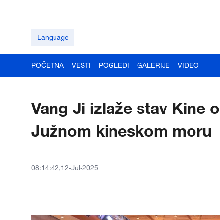
Language
POČETNA
VESTI
POGLEDI
GALERIJE
VIDEO
Vang Ji izlaže stav Kine 
Južnom kineskom moru
08:14:42,12-Jul-2025