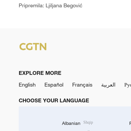
Pripremila: Ljiljana Begović
EXPLORE MORE
English
Español
Français
العربية
Ру
CHOOSE YOUR LANGUAGE
Albanian
Shqip