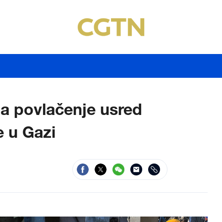
a povlačenje usred
e u Gazi