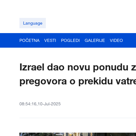
Language
POČETNA
VESTI
POGLEDI
GALERIJE
VIDEO
Izrael dao novu ponudu z
pregovora o prekidu vatr
08:54:16,10-Jul-2025