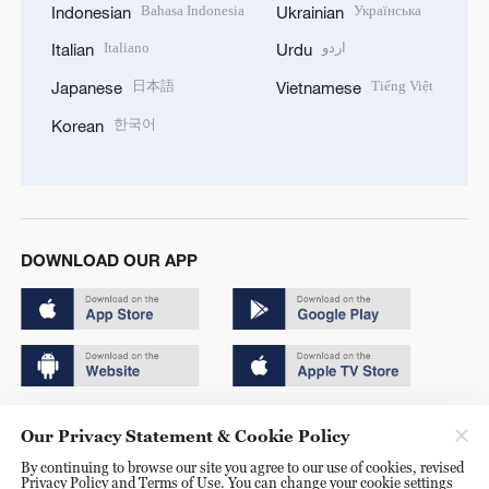
Bahasa Indonesia
Українська
Indonesian
Ukrainian
Italiano
اردو
Italian
Urdu
日本語
Tiếng Việt
Japanese
Vietnamese
한국어
Korean
DOWNLOAD OUR APP
Copyright © 2024 CGTN.
Our Privacy Statement & Cookie Policy
京ICP备20000184号
By continuing to browse our site you agree to our use of cookies, revised
Privacy Policy and Terms of Use. You can change your cookie settings