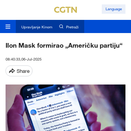
Language
Upravljanje Kinom
Pretraži
Ilon Mask formirao „Američku partiju“
08:40:33,06-Jul-2025
Share