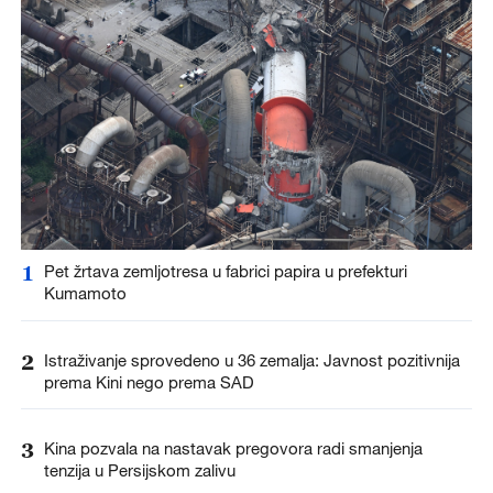
1
Pet žrtava zemljotresa u fabrici papira u prefekturi
Kumamoto
2
Istraživanje sprovedeno u 36 zemalja: Javnost pozitivnija
prema Kini nego prema SAD
3
Kina pozvala na nastavak pregovora radi smanjenja
tenzija u Persijskom zalivu