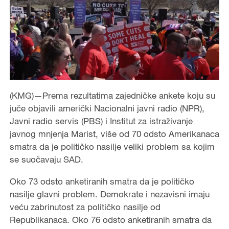
(KMG)—Prema rezultatima zajedničke ankete koju su
juče objavili američki Nacionalni javni radio (NPR),
Javni radio servis (PBS) i Institut za istraživanje
javnog mnjenja Marist, više od 70 odsto Amerikanaca
smatra da je političko nasilje veliki problem sa kojim
se suočavaju SAD.
Oko 73 odsto anketiranih smatra da je političko
nasilje glavni problem. Demokrate i nezavisni imaju
veću zabrinutost za političko nasilje od
Republikanaca. Oko 76 odsto anketiranih smatra da