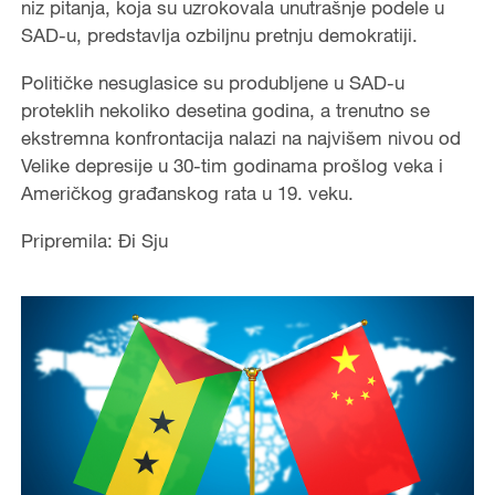
niz pitanja, koja su uzrokovala unutrašnje podele u
SAD-u, predstavlja ozbiljnu pretnju demokratiji.
Političke nesuglasice su produbljene u SAD-u
proteklih nekoliko desetina godina, a trenutno se
ekstremna konfrontacija nalazi na najvišem nivou od
Velike depresije u 30-tim godinama prošlog veka i
Američkog građanskog rata u 19. veku.
Pripremila: Đi Sju