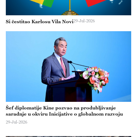
29-Jul-2026
Si čestitao Karlosu Vila Novi
Šef diplomatije Kine pozvao na produbljivanje
saradnje u okviru Inicijative o globalnom razvoju
29-Jul-2026