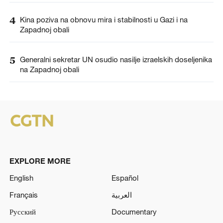
4
Kina poziva na obnovu mira i stabilnosti u Gazi i na
Zapadnoj obali
5
Generalni sekretar UN osudio nasilje izraelskih doseljenika
na Zapadnoj obali
EXPLORE MORE
English
Español
Français
العربية
Русский
Documentary