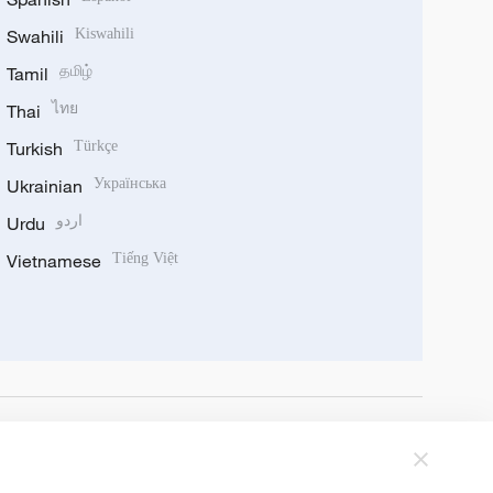
Swahili
Kiswahili
Tamil
தமிழ்
Thai
ไทย
Turkish
Türkçe
Ukrainian
Українська
Urdu
اردو
Vietnamese
Tiếng Việt