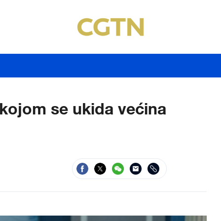
kojom se ukida većina