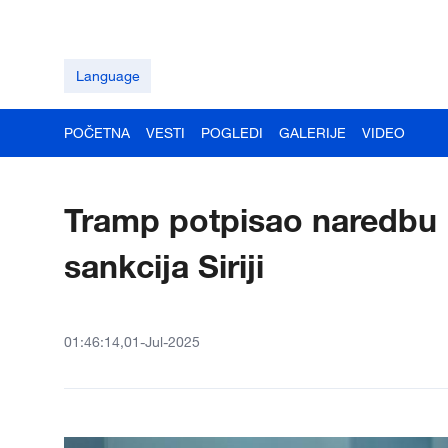
Language
POČETNA
VESTI
POGLEDI
GALERIJE
VIDEO
Tramp potpisao naredbu 
sankcija Siriji
01:46:14,01-Jul-2025