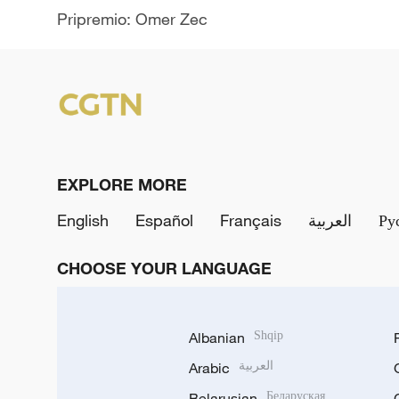
Pripremio: Omer Zec
EXPLORE MORE
English
Español
Français
العربية
Ру
CHOOSE YOUR LANGUAGE
Albanian
Shqip
Arabic
العربية
Belarusian
Беларуская