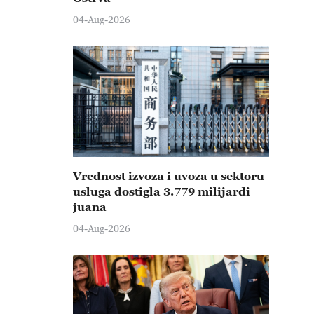
04-Aug-2026
Vrednost izvoza i uvoza u sektoru
usluga dostigla 3.779 milijardi
juana
04-Aug-2026