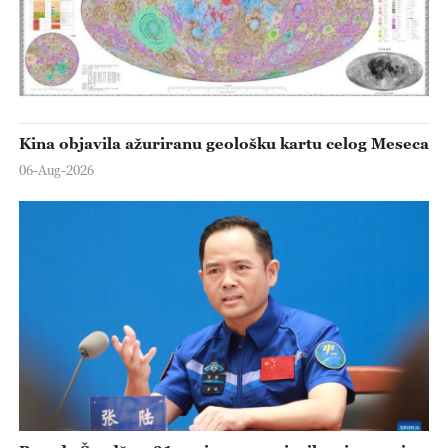
Kina objavila ažuriranu geološku kartu celog Meseca
06-Aug-2026