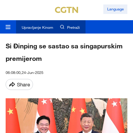
Language
Upravljanje Kinom
Pretraži
Si Đinping se sastao sa singapurskim
premijerom
06:08:00,24-Jun-2025
Share