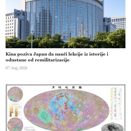
Kina poziva Japan da nauči lekcije iz istorije i
odustane od remilitarizacije
07-Aug-2026