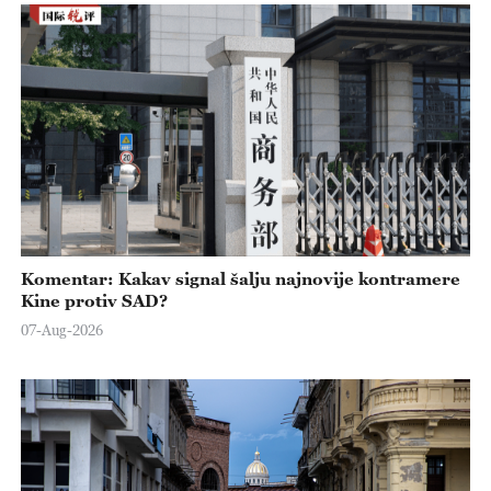
Komentar: Kakav signal šalju najnovije kontramere
Kine protiv SAD?
07-Aug-2026