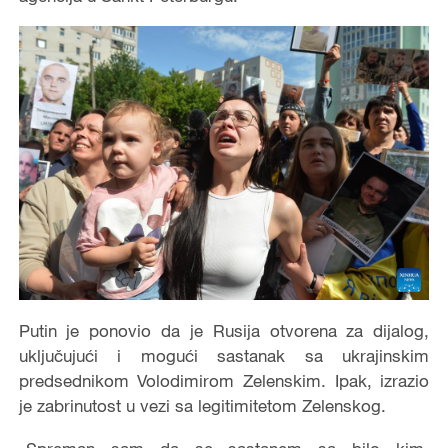
Putin je ponovio da je Rusija otvorena za dijalog,
uključujući i mogući sastanak sa ukrajinskim
predsednikom Volodimirom Zelenskim. Ipak, izrazio
je zabrinutost u vezi sa legitimitetom Zelenskog.