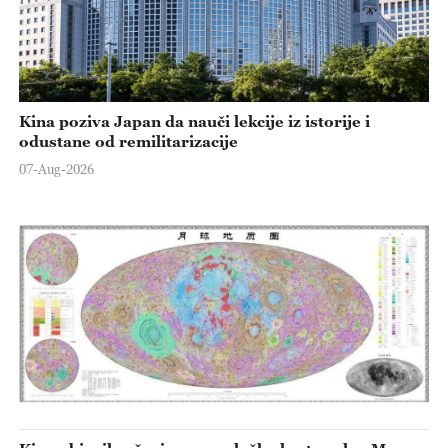
Kina poziva Japan da nauči lekcije iz istorije i
odustane od remilitarizacije
07-Aug-2026