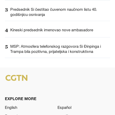
3
Predsednik Si čestitao čuvenom naučnom listu 40.
godišnjicu osnivanja
4
Kineski predsednik imenovao nove ambasadore
5
MSP: Atmosfera telefonskog razgovora Si Đinpinga i
Trampa bila pozitivna, prijateljska i konstruktivna
EXPLORE MORE
English
Español