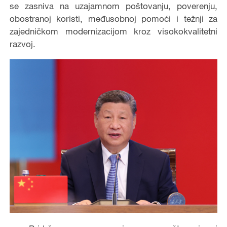
se zasniva na uzajamnom poštovanju, poverenju,
obostranoj koristi, međusobnoj pomoći i težnji za
zajedničkom modernizacijom kroz visokokvalitetni
razvoj.