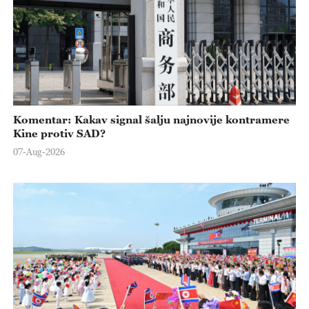
Komentar: Kakav signal šalju najnovije kontramere
Kine protiv SAD?
07-Aug-2026