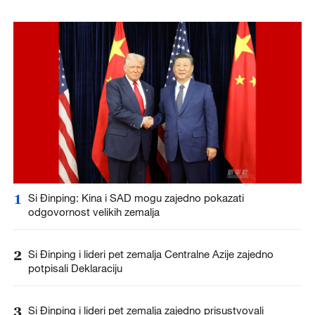
1
Si Đinping: Kina i SAD mogu zajedno pokazati
odgovornost velikih zemalja
2
Si Đinping i lideri pet zemalja Centralne Azije zajedno
potpisali Deklaraciju
3
Si Đinping i lideri pet zemalja zajedno prisustvovali