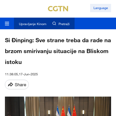
Language
Upravljanje Kinom
Pretraži
Si Đinping: Sve strane treba da rade na
brzom smirivanju situacije na Bliskom
istoku
11:38:05,17-Jun-2025
Share