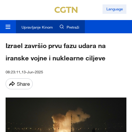
Language
Upravljanje Kinom
Pretraži
Izrael završio prvu fazu udara na
iranske vojne i nuklearne ciljeve
08:23:11,13-Jun-2025
Share