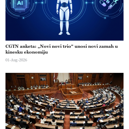
CGTN anketa: „Novi novi trio“ unosi novi zamah u
kinesku ekonomiju
01-Aug-2026