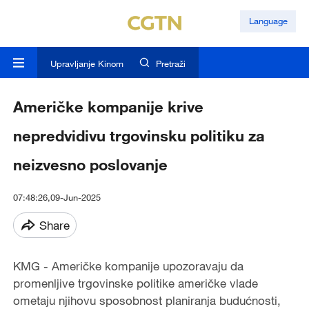
Language
Upravljanje Kinom
Pretraži
Američke kompanije krive
nepredvidivu trgovinsku politiku za
neizvesno poslovanje
07:48:26,09-Jun-2025
Share
KMG - Američke kompanije upozoravaju da
promenljive trgovinske politike američke vlade
ometaju njihovu sposobnost planiranja budućnosti,