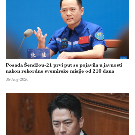
Posada Šendžou-21 prvi put se pojavila u javnosti
nakon rekordne svemirske misije od 210 dana
06-Aug-2026