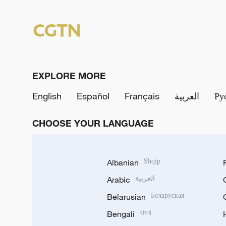
EXPLORE MORE
English
Español
Français
العربية
Ру
CHOOSE YOUR LANGUAGE
Albanian
Shqip
Arabic
العربية
Belarusian
Беларуская
Bengali
বাংলা