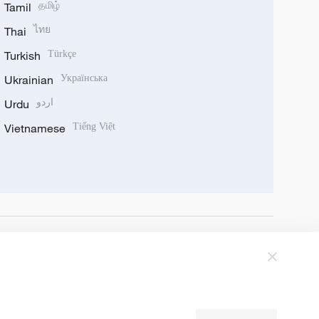
Tamil
தமிழ்
Thai
ไทย
Turkish
Türkçe
Ukrainian
Українська
Urdu
اردو
Vietnamese
Tiếng Việt