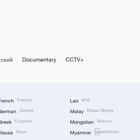
сский
Documentary
CCTV+
French
Français
Lao
ລາວ
German
Deutsch
Malay
Bahasa Melayu
Greek
Ελληνικά
Mongolian
Монгол
Hausa
Hausa
Myanmar
မြန်မာဘာသာ