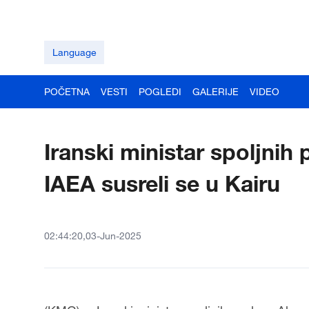
Language
POČETNA
VESTI
POGLEDI
GALERIJE
VIDEO
Iranski ministar spoljnih 
IAEA susreli se u Kairu
02:44:20,03-Jun-2025