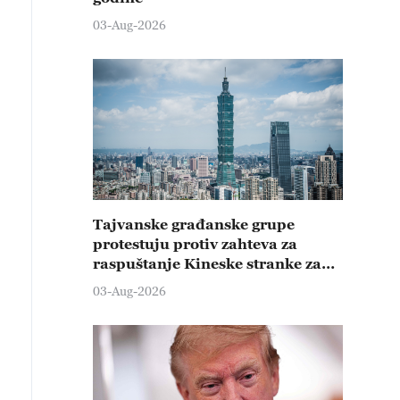
03-Aug-2026
Tajvanske građanske grupe
protestuju protiv zahteva za
raspuštanje Kineske stranke za
promociju ujedinjenja
03-Aug-2026