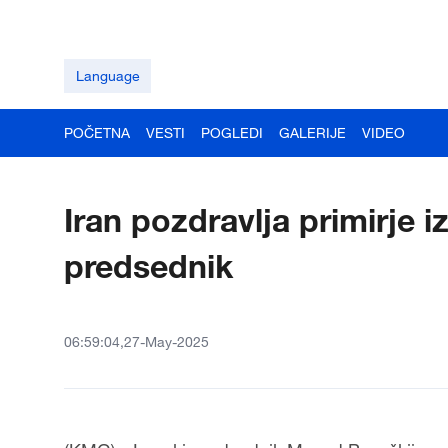
Language
POČETNA
VESTI
POGLEDI
GALERIJE
VIDEO
Iran pozdravlja primirje i
predsednik
06:59:04,27-May-2025