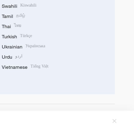
Swahili
Kiswahili
Tamil
தமிழ்
Thai
ไทย
Turkish
Türkçe
Ukrainian
Українська
Urdu
اردو
Vietnamese
Tiếng Việt