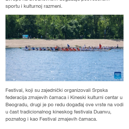
sportu i kulturnoj razmeni.
Festival, koji su zajednički organizovali Srpska
federacija zmajevih čamaca i Kineski kulturni centar u
Beogradu, drugi je po redu događaj ove vrste na vodi
u čast tradicionalnog kineskog festivala Duanvu,
poznatog i kao Festival zmajevih čamaca.