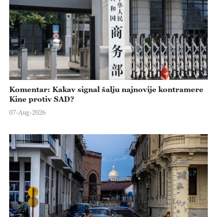
Komentar: Kakav signal šalju najnovije kontramere
Kine protiv SAD?
07-Aug-2026