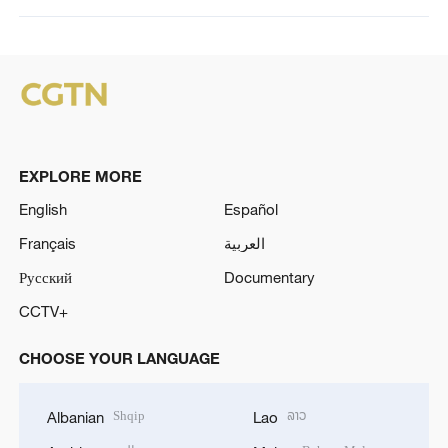
EXPLORE MORE
English
Español
Français
العربية
Русский
Documentary
CCTV+
CHOOSE YOUR LANGUAGE
Shqip
ລາວ
Albanian
Lao