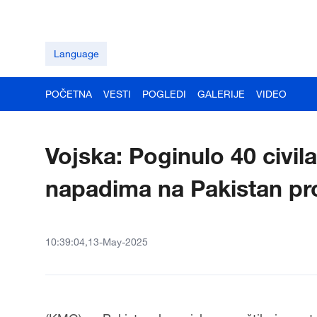
Language
POČETNA
VESTI
POGLEDI
GALERIJE
VIDEO
Vojska: Poginulo 40 civila
napadima na Pakistan pro
10:39:04,13-May-2025