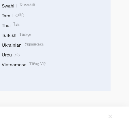
Swahili
Kiswahili
Tamil
தமிழ்
Thai
ไทย
Turkish
Türkçe
Ukrainian
Українська
Urdu
اردو
Vietnamese
Tiếng Việt