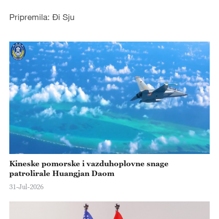
Pripremila: Đi Sju
Kineske pomorske i vazduhoplovne snage
patrolirale Huangjan Daom
31-Jul-2026