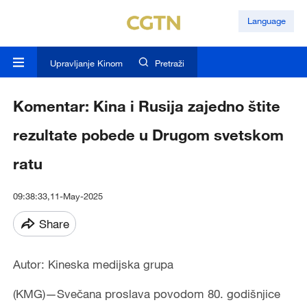
Language
Upravljanje Kinom
Pretraži
Komentar: Kina i Rusija zajedno štite
rezultate pobede u Drugom svetskom
ratu
09:38:33,11-May-2025
Share
Autor: Kineska medijska grupa
(KMG)—Svečana proslava povodom 80. godišnjice