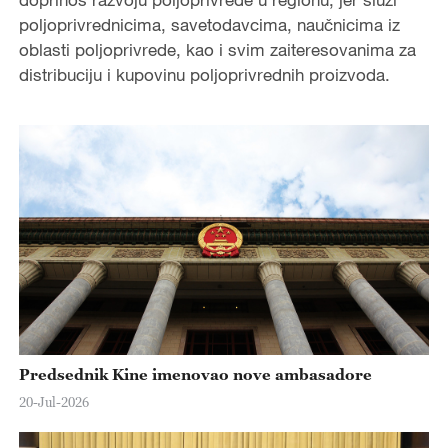
poljoprivrednicima, savetodavcima, naučnicima iz
oblasti poljoprivrede, kao i svim zaiteresovanima za
distribuciju i kupovinu poljoprivrednih proizvoda.
Predsednik Kine imenovao nove ambasadore
20-Jul-2026