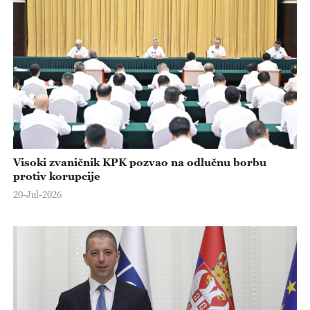
Visoki zvaničnik KPK pozvao na odlučnu borbu
protiv korupcije
20-Jul-2026