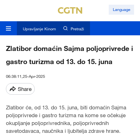
Language
Upravljanje Kinom
Pretraži
Zlatibor domaćin Sajma poljoprivrede i
gastro turizma od 13. do 15. juna
06:38:11,25-Apr-2025
Share
Zlatibor će, od 13. do 15. juna, biti domaćin Sajma
poljoprivrede i gastro turizma na kome se očekuje
okupljanje poljoprivrednika, poljoprivrednih
savetodavaca, naučnika i ljubitelja zdrave hrane.