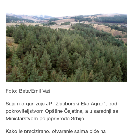
Foto: Beta/Emil Vaš
Sajam organizuje JP "Zlatiborski Eko Agrar", pod
pokroviteljstvom Opštine Čajetina, a u saradnji sa
Ministarstvom poljoprivrede Srbije.
Kako je precizirano, otvaranje sajma biće na