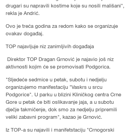
drugari su napravili kostime koje su nosili mališani",
rekla je Andrić.
Ovo je treća godina za redom kako se organizuje
ovakav događaj.
TOP najavljuje niz zanimljivih događaja
Direktor TOP Dragan Grnović je najavio još niz
aktivnosti kojim će se promovisati Podgorica.
"Sljedeće sedmice u petak, subotu i nedjelju
organizujemo manifestaciju "Vaskrs u srcu
Podgorice". U parku u blizini Kliničkog centra Crne
Gore u petak će biti oslikavanje jaja, a u subotu
dječje takmičenje, dok smo za nedjelju pripremili
veliki zabavni program", kazao je Grnović.
Iz TOP-a su najavili i manifetstaciju "Crnogorski