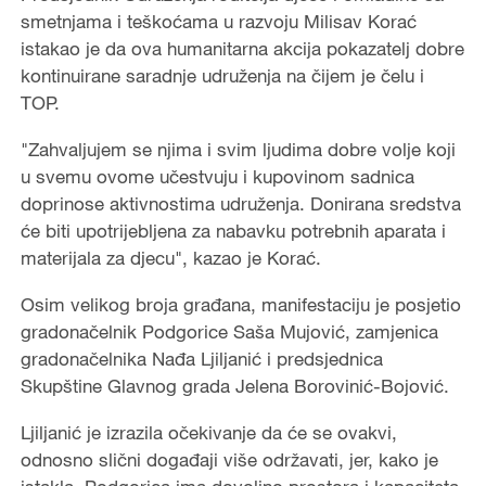
smetnjama i teškoćama u razvoju Milisav Korać
istakao je da ova humanitarna akcija pokazatelj dobre
kontinuirane saradnje udruženja na čijem je čelu i
TOP.
"Zahvaljujem se njima i svim ljudima dobre volje koji
u svemu ovome učestvuju i kupovinom sadnica
doprinose aktivnostima udruženja. Donirana sredstva
će biti upotrijebljena za nabavku potrebnih aparata i
materijala za djecu", kazao je Korać.
Osim velikog broja građana, manifestaciju je posjetio
gradonačelnik Podgorice Saša Mujović, zamjenica
gradonačelnika Nađa Ljiljanić i predsjednica
Skupštine Glavnog grada Jelena Borovinić-Bojović.
Ljiljanić je izrazila očekivanje da će se ovakvi,
odnosno slični događaji više održavati, jer, kako je