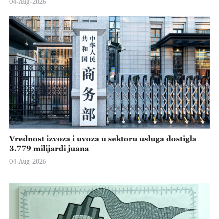
04-Aug-2026
Vrednost izvoza i uvoza u sektoru usluga dostigla
3.779 milijardi juana
04-Aug-2026