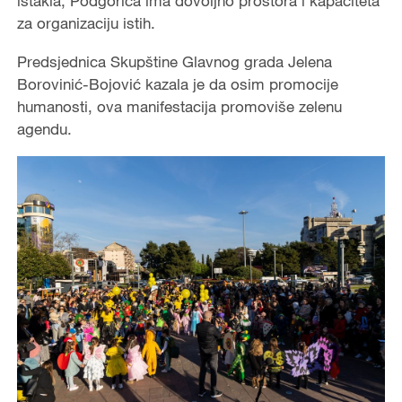
istakla, Podgorica ima dovoljno prostora i kapaciteta
za organizaciju istih.
Predsjednica Skupštine Glavnog grada Jelena
Borovinić-Bojović kazala je da osim promocije
humanosti, ova manifestacija promoviše zelenu
agendu.