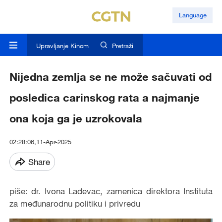
Language
Upravljanje Kinom
Pretraži
Nijedna zemlja se ne može sačuvati od
posledica carinskog rata a najmanje
ona koja ga je uzrokovala
02:28:06,11-Apr-2025
Share
piše: dr. Ivona Lađevac, zamenica direktora Instituta
za međunarodnu politiku i privredu