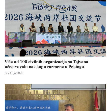
Više od 100 civilnih organizacija sa Tajvana
učestvovalo na skupu razmene u Pekingu
08-Aug-2026