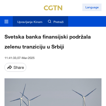
Language
Upravljanje Kinom
Pretraži
Svetska banka finansijski podržala
zelenu tranziciju u Srbiji
11:41:33,07-Mar-2025
Share