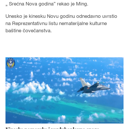
„ Srećna Nova godina” rekao je Ming.
Unesko je kinesku Novu godinu odnedavno uvrstio
na Reprezentativnu listu nematerijalne kulturne
baštine čovečanstva.