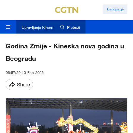
Language
Upravljanje Kinom
Pretraži
Godina Zmije - Kineska nova godina u
Beogradu
06:57:29,10-Feb-2025
Share