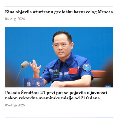
Kina objavila ažuriranu geološku kartu celog Meseca
06-Aug-2026
Posada Šendžou-21 prvi put se pojavila u javnosti
nakon rekordne svemirske misije od 210 dana
06-Aug-2026