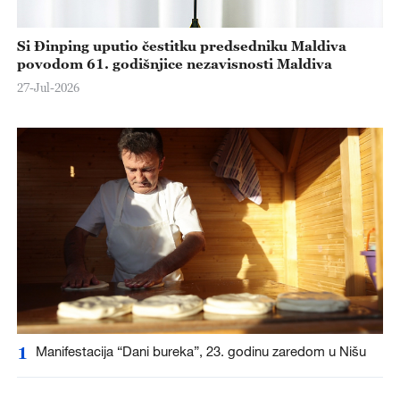
Si Đinping uputio čestitku predsedniku Maldiva
povodom 61. godišnjice nezavisnosti Maldiva
27-Jul-2026
1
Manifestacija “Dani bureka”, 23. godinu zaredom u Nišu