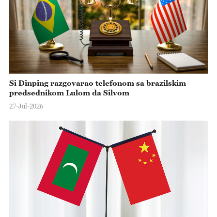
Si Đinping razgovarao telefonom sa brazilskim
predsednikom Lulom da Silvom
27-Jul-2026