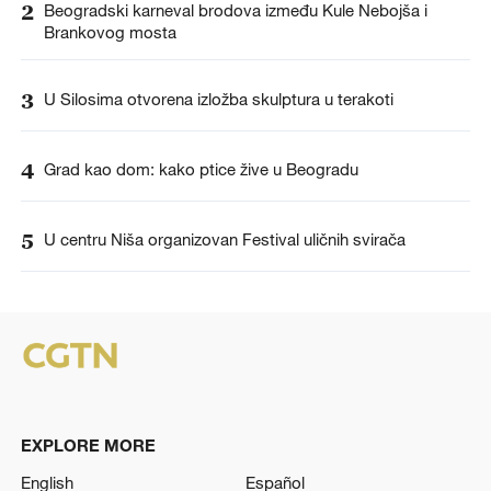
2
Beogradski karneval brodova između Kule Nebojša i
Brankovog mosta
3
U Silosima otvorena izložba skulptura u terakoti
4
Grad kao dom: kako ptice žive u Beogradu
5
U centru Niša organizovan Festival uličnih svirača
EXPLORE MORE
English
Español