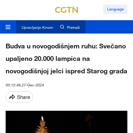
Language
Upravljanje Kinom
Pretraži
Budva u novogodišnjem ruhu: Svečano
upaljeno 20.000 lampica na
novogodišnjoj jelci ispred Starog grada
03:12:48,27-Dec-2024
Share