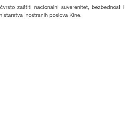
rsto zaštiti nacionalni suverenitet, bezbednost i
inistarstva inostranih poslova Kine.