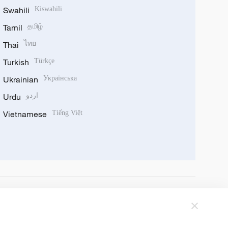
Swahili
Kiswahili
Tamil
தமிழ்
Thai
ไทย
Turkish
Türkçe
Ukrainian
Українська
Urdu
اردو
Vietnamese
Tiếng Việt