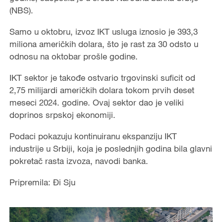
(NBS).
Samo u oktobru, izvoz IKT usluga iznosio je 393,3
miliona američkih dolara, što je rast za 30 odsto u
odnosu na oktobar prošle godine.
IKT sektor je takođe ostvario trgovinski suficit od
2,75 milijardi američkih dolara tokom prvih deset
meseci 2024. godine. Ovaj sektor dao je veliki
doprinos srpskoj ekonomiji.
Podaci pokazuju kontinuiranu ekspanziju IKT
industrije u Srbiji, koja je poslednjih godina bila glavni
pokretač rasta izvoza, navodi banka.
Pripremila: Đi Sju