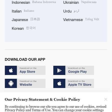
Bahasa Indonesia
Українська
Indonesian
Ukrainian
Italiano
اردو
Italian
Urdu
日本語
Tiếng Việt
Japanese
Vietnamese
한국어
Korean
DOWNLOAD OUR APP
Copyright © 2024 CGTN.
Our Privacy Statement & Cookie Policy
京ICP备20000184号
By continuing to browse our site you agree to our use of cookies, revised
Privacy Policy and Terms of Use. You can change your cookie settings