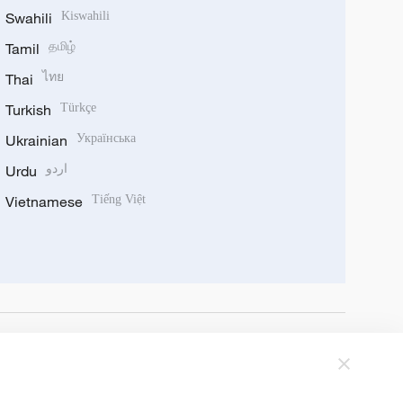
Swahili
Kiswahili
Tamil
தமிழ்
Thai
ไทย
Turkish
Türkçe
Ukrainian
Українська
Urdu
اردو
Vietnamese
Tiếng Việt