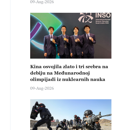
09-Aug-2026
Kina osvojila zlato i tri srebra na
debiju na Međunarodnoj
olimpijadi iz nuklearnih nauka
09-Aug-2026