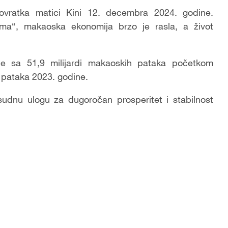
vratka matici Kini 12. decembra 2024. godine.
stema“, makaoska ekonomija brzo je rasla, a život
.
e sa 51,9 milijardi makaoskih pataka početkom
 pataka 2023. godine.
esudnu ulogu za dugoročan prosperitet i stabilnost