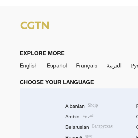
EXPLORE MORE
English
Español
Français
العربية
Ру
CHOOSE YOUR LANGUAGE
Albanian
Shqip
Arabic
العربية
Belarusian
Беларуская
Bengali
বাংলা