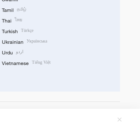
Tamil
தமிழ்
Thai
ไทย
Turkish
Türkçe
Ukrainian
Українська
Urdu
اردو
Vietnamese
Tiếng Việt