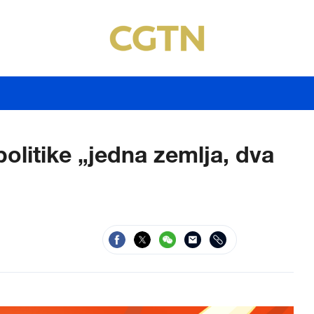
litike „jedna zemlja, dva