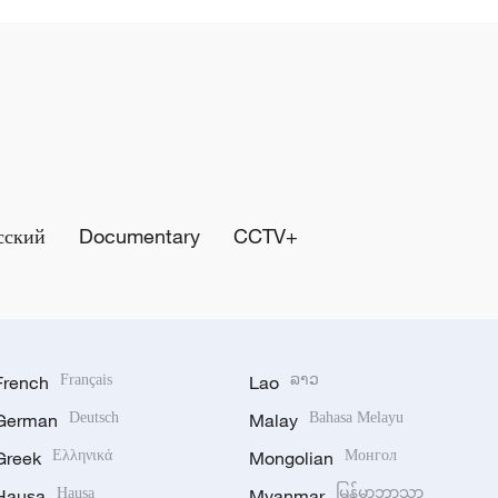
сский
Documentary
CCTV+
French
Français
Lao
ລາວ
German
Deutsch
Malay
Bahasa Melayu
Greek
Ελληνικά
Mongolian
Монгол
Hausa
Hausa
Myanmar
မြန်မာဘာသာ