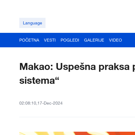
Language
POČETNA
VESTI
POGLEDI
GALERIJE
VIDEO
Makao: Uspešna praksa po
sistema“
02:08:10,17-Dec-2024