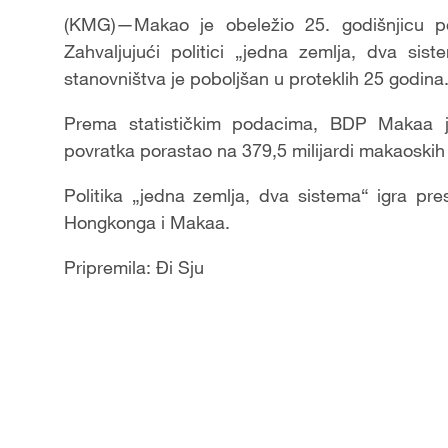
(KMG)—Makao je obeležio 25. godišnjicu po
Zahvaljujući politici „jedna zemlja, dva si
stanovništva je poboljšan u proteklih 25 godina
Prema statističkim podacima, BDP Makaa j
povratka porastao na 379,5 milijardi makaoskih
Politika „jedna zemlja, dva sistema“ igra pr
Hongkonga i Makaa.
Pripremila: Đi Sju