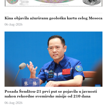
Kina objavila ažuriranu geološku kartu celog Meseca
06-Aug-2026
Posada Šendžou-21 prvi put se pojavila u javnosti
nakon rekordne svemirske misije od 210 dana
06-Aug-2026