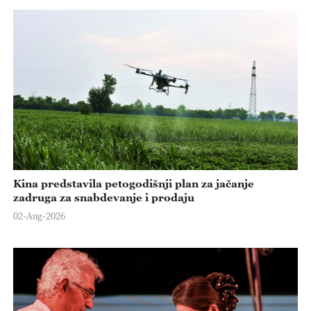
Kina predstavila petogodišnji plan za jačanje
zadruga za snabdevanje i prodaju
02-Aug-2026