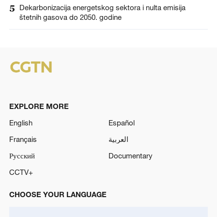
5
Dekarbonizacija energetskog sektora i nulta emisija
štetnih gasova do 2050. godine
EXPLORE MORE
English
Español
Français
العربية
Русский
Documentary
CCTV+
CHOOSE YOUR LANGUAGE