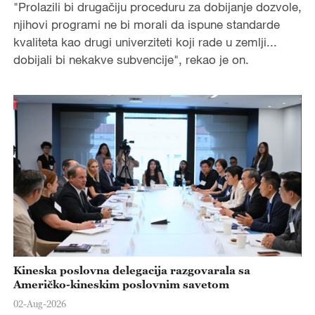
"Prolazili bi drugačiju proceduru za dobijanje dozvole,
njihovi programi ne bi morali da ispune standarde
kvaliteta kao drugi univerziteti koji rade u zemlji...
dobijali bi nekakve subvencije", rekao je on.
Kineska poslovna delegacija razgovarala sa
Američko-kineskim poslovnim savetom
02-Aug-2026