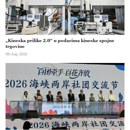
„Kineska prilike 2.0“ u podacima kineske spojne
trgovine
08-Aug-2026