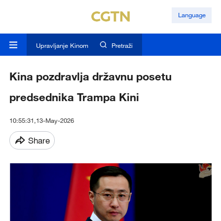
Language
Upravljanje Kinom
Pretraži
Kina pozdravlja državnu posetu
predsednika Trampa Kini
10:55:31,13-May-2026
Share