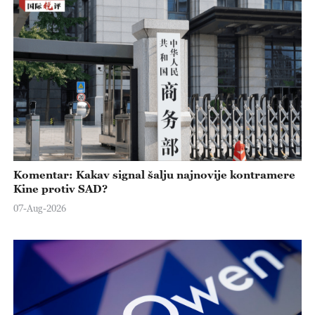
Komentar: Kakav signal šalju najnovije kontramere
Kine protiv SAD?
07-Aug-2026