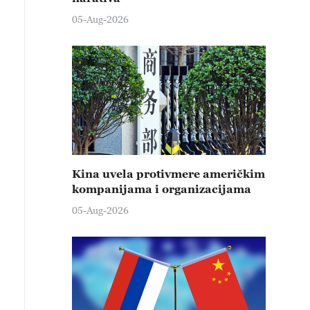
05-Aug-2026
Kina uvela protivmere američkim
kompanijama i organizacijama
05-Aug-2026