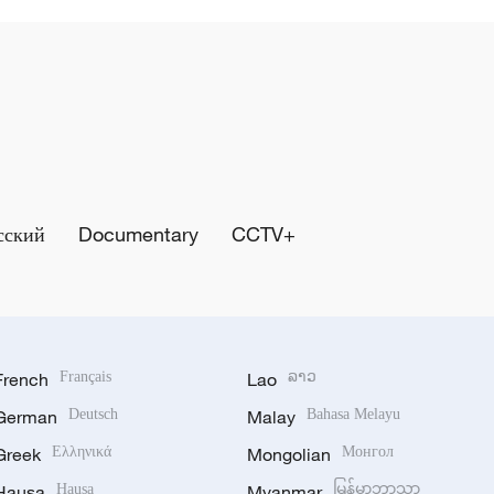
сский
Documentary
CCTV+
French
Français
Lao
ລາວ
German
Deutsch
Malay
Bahasa Melayu
Greek
Ελληνικά
Mongolian
Монгол
Hausa
Hausa
Myanmar
မြန်မာဘာသာ