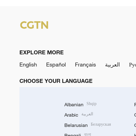
EXPLORE MORE
English
Español
Français
العربية
Ру
CHOOSE YOUR LANGUAGE
Albanian
Shqip
Arabic
العربية
Belarusian
Беларуская
Bengali
বাংলা