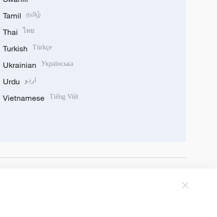
Tamil
தமிழ்
Thai
ไทย
Turkish
Türkçe
Ukrainian
Українська
Urdu
اردو
Vietnamese
Tiếng Việt