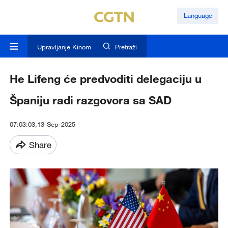
Language
Upravljanje Kinom
Pretraži
He Lifeng će predvoditi delegaciju u
Španiju radi razgovora sa SAD
07:03:03,13-Sep-2025
Share