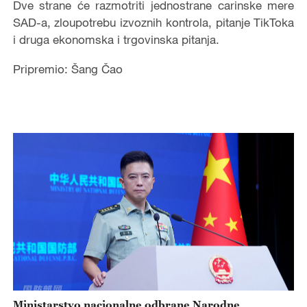
Dve strane će razmotriti jednostrane carinske mere
SAD-a, zloupotrebu izvoznih kontrola, pitanje TikToka
i druga ekonomska i trgovinska pitanja.
Pripremio: Šang Čao
Ministarstvo nacionalne odbrane Narodne