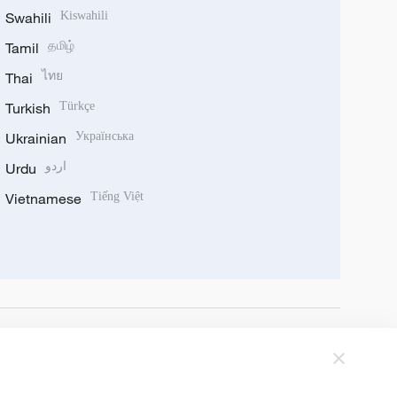
Swahili
Kiswahili
Tamil
தமிழ்
Thai
ไทย
Turkish
Türkçe
Ukrainian
Українська
Urdu
اردو
Vietnamese
Tiếng Việt