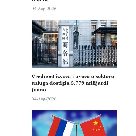
04-Aug-2026
Vrednost izvoza i uvoza u sektoru
usluga dostigla 3.779 milijardi
juana
04-Aug-2026