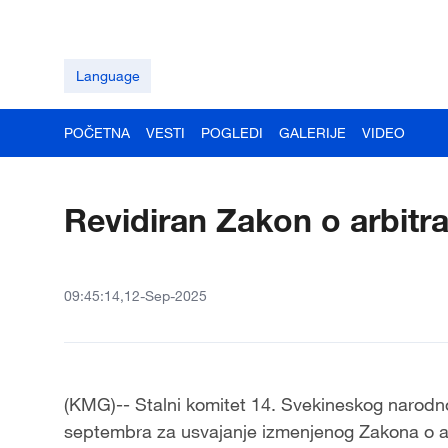
Language
POČETNA
VESTI
POGLEDI
GALERIJE
VIDEO
Revidiran Zakon o arbitra
09:45:14,12-Sep-2025
(KMG)-- Stalni komitet 14. Svekineskog narodno
septembra za usvajanje izmenjenog Zakona o arbi