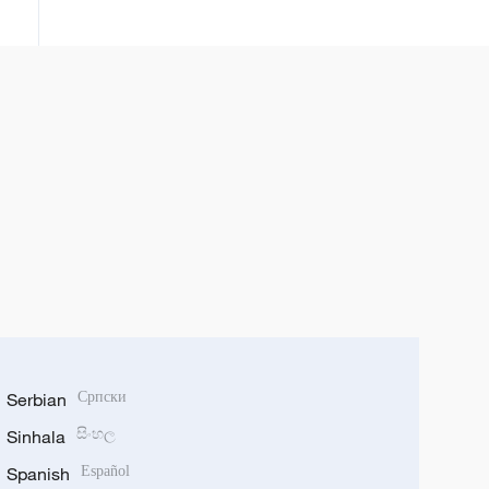
Serbian
Српски
Sinhala
සිංහල
Spanish
Español