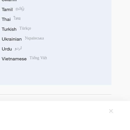
Tamil
தமிழ்
Thai
ไทย
Turkish
Türkçe
Ukrainian
Українська
Urdu
اردو
Vietnamese
Tiếng Việt