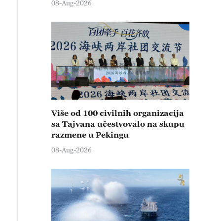
08-Aug-2026
Više od 100 civilnih organizacija
sa Tajvana učestvovalo na skupu
razmene u Pekingu
08-Aug-2026