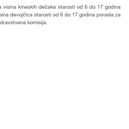
 visina kineskih dečaka starosti od 6 do 17 godina
isina devojčica starosti od 6 do 17 godina porasla za
zdravstvena komisija.