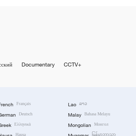
сский
Documentary
CCTV+
French
Français
Lao
ລາວ
German
Deutsch
Malay
Bahasa Melayu
Greek
Ελληνικά
Mongolian
Монгол
Hausa
Hausa
Myanmar
မြန်မာဘာသာ