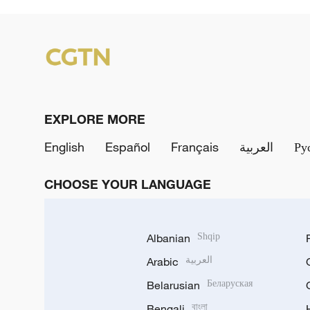
EXPLORE MORE
English
Español
Français
العربية
Ру
CHOOSE YOUR LANGUAGE
Albanian
Shqip
Arabic
العربية
Belarusian
Беларуская
Bengali
বাংলা