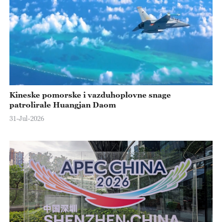
Kineske pomorske i vazduhoplovne snage
patrolirale Huangjan Daom
31-Jul-2026