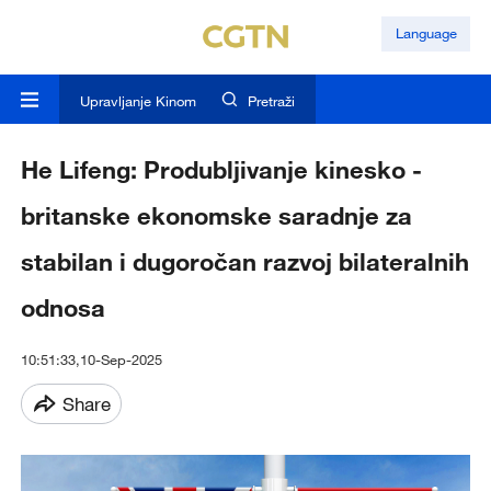
Language
Upravljanje Kinom
Pretraži
He Lifeng: Produbljivanje kinesko -
britanske ekonomske saradnje za
stabilan i dugoročan razvoj bilateralnih
odnosa
10:51:33,10-Sep-2025
Share