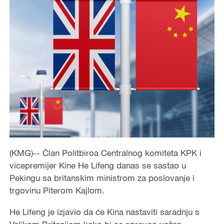
(KMG)-- Član Politbiroa Centralnog komiteta KPK i
vicepremijer Kine He Lifeng danas se sastao u
Pekingu sa britanskim ministrom za poslovanje i
trgovinu Piterom Kajlom.
He Lifeng je izjavio da će Kina nastaviti saradnju s