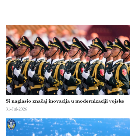
Si naglasio značaj inovacija u modernizaciji vojske
31-Jul-2026