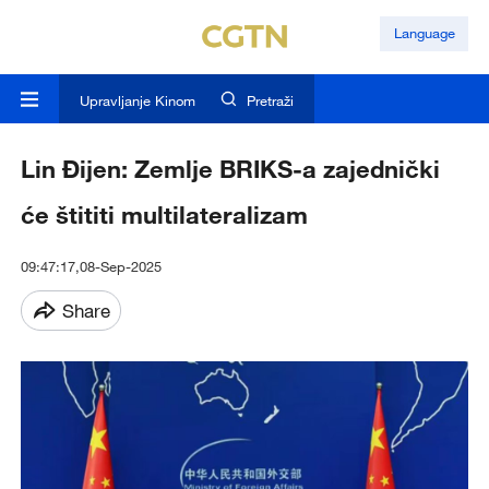
Language
Upravljanje Kinom
Pretraži
Lin Đijen: Zemlje BRIKS-a zajednički
će štititi multilateralizam
09:47:17,08-Sep-2025
Share