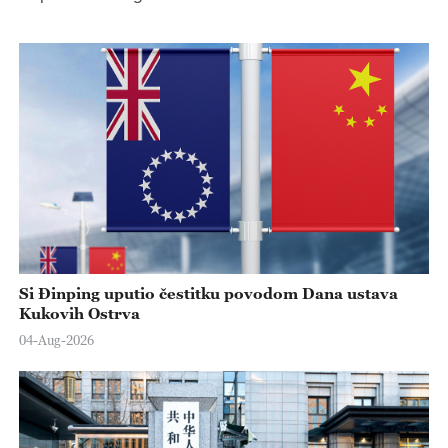
Si Đinping uputio čestitku povodom Dana ustava
Kukovih Ostrva
04-Aug-2026